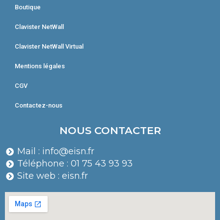
Boutique
Clavister NetWall
Clavister NetWall Virtual
Mentions légales
CGV
Contactez-nous
NOUS CONTACTER
Mail : info@eisn.fr
Téléphone : 01 75 43 93 93
Site web : eisn.fr