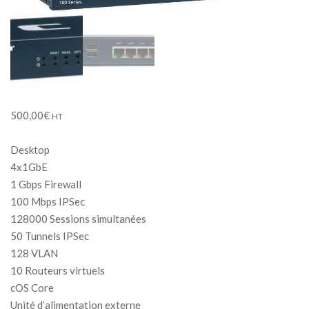
500,00
€
HT
Desktop
4x1GbE
1 Gbps Firewall
100 Mbps IPSec
128000 Sessions simultanées
50 Tunnels IPSec
128 VLAN
10 Routeurs virtuels
cOS Core
Unité d’alimentation externe