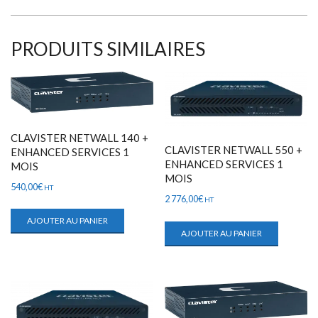
PRODUITS SIMILAIRES
CLAVISTER NETWALL 140 +
CLAVISTER NETWALL 550 +
ENHANCED SERVICES 1
ENHANCED SERVICES 1
MOIS
MOIS
540,00
€
HT
2 776,00
€
HT
AJOUTER AU PANIER
AJOUTER AU PANIER