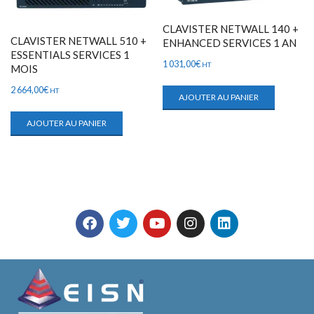
CLAVISTER NETWALL 140 +
CLAVISTER NETWALL 510 +
ENHANCED SERVICES 1 AN
ESSENTIALS SERVICES 1
1 031,00
€
HT
MOIS
2 664,00
€
HT
AJOUTER AU PANIER
AJOUTER AU PANIER