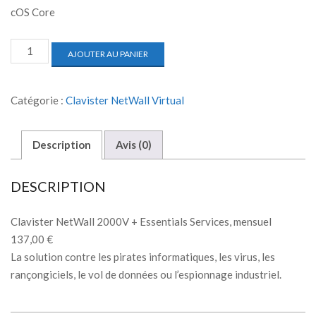
cOS Core
AJOUTER AU PANIER
Catégorie :
Clavister NetWall Virtual
Description
Avis (0)
DESCRIPTION
Clavister NetWall 2000V + Essentials Services, mensuel
137,00 €
La solution contre les pirates informatiques, les virus, les
rançongiciels, le vol de données ou l’espionnage industriel.