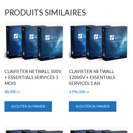
PRODUITS SIMILAIRES
CLAVISTER NETWALL 500V
CLAVISTER NETWALL
+ ESSENTIALS SERVICES 1
12000V + ESSENTIALS
MOIS
SERVICES 1 AN
48,00
€
4 996,00
€
HT
HT
AJOUTER AU PANIER
AJOUTER AU PANIER