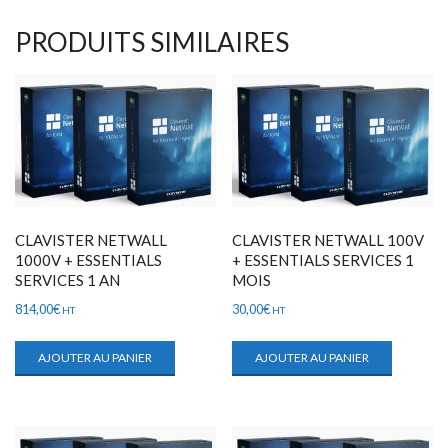
PRODUITS SIMILAIRES
CLAVISTER NETWALL
CLAVISTER NETWALL 100V
1000V + ESSENTIALS
+ ESSENTIALS SERVICES 1
SERVICES 1 AN
MOIS
814,00
€
30,00
€
HT
HT
AJOUTER AU PANIER
AJOUTER AU PANIER