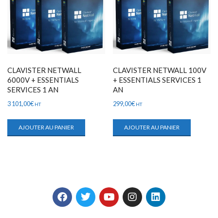
CLAVISTER NETWALL
CLAVISTER NETWALL 100V
6000V + ESSENTIALS
+ ESSENTIALS SERVICES 1
SERVICES 1 AN
AN
3 101,00
€
299,00
€
HT
HT
AJOUTER AU PANIER
AJOUTER AU PANIER