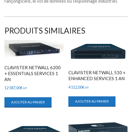
rançongiciels, le vol de données ou l’espionnage industriel.
PRODUITS SIMILAIRES
CLAVISTER NETWALL 6200
CLAVISTER NETWALL 510 +
+ ESSENTIALS SERVICES 1
ENHANCED SERVICES 1 AN
AN
4 512,00
€
12 587,00
€
HT
HT
AJOUTER AU PANIER
AJOUTER AU PANIER