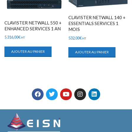
CLAVISTER NETWALL 140 +
CLAVISTER NETWALL 550 +
ESSENTIALS SERVICES 1
ENHANCED SERVICES 1 AN
MOIS
5 316,00
€
532,00
€
HT
HT
AJOUTER AU PANIER
AJOUTER AU PANIER