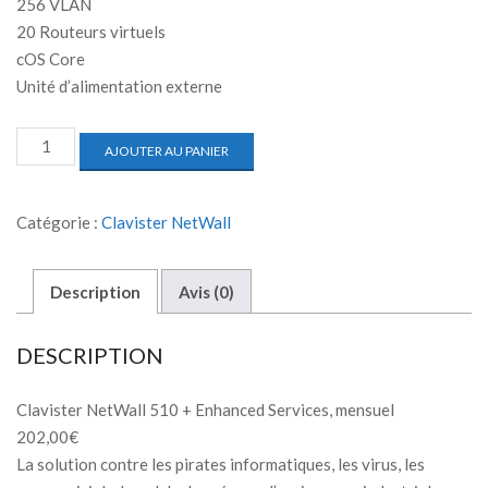
256 VLAN
20 Routeurs virtuels
cOS Core
Unité d’alimentation externe
AJOUTER AU PANIER
Catégorie :
Clavister NetWall
Description
Avis (0)
DESCRIPTION
Clavister NetWall 510 + Enhanced Services, mensuel
202,00€
La solution contre les pirates informatiques, les virus, les