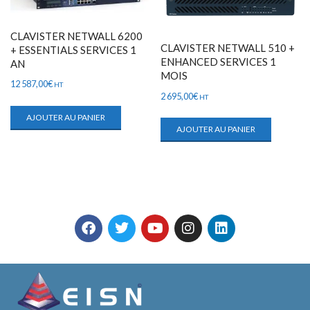
CLAVISTER NETWALL 6200
CLAVISTER NETWALL 510 +
+ ESSENTIALS SERVICES 1
ENHANCED SERVICES 1
AN
MOIS
12 587,00
€
HT
2 695,00
€
HT
AJOUTER AU PANIER
AJOUTER AU PANIER