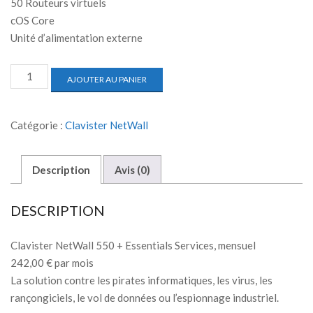
50 Routeurs virtuels
cOS Core
Unité d’alimentation externe
AJOUTER AU PANIER
Catégorie :
Clavister NetWall
Description
Avis (0)
DESCRIPTION
Clavister NetWall 550 + Essentials Services, mensuel
242,00 € par mois
La solution contre les pirates informatiques, les virus, les
rançongiciels, le vol de données ou l’espionnage industriel.