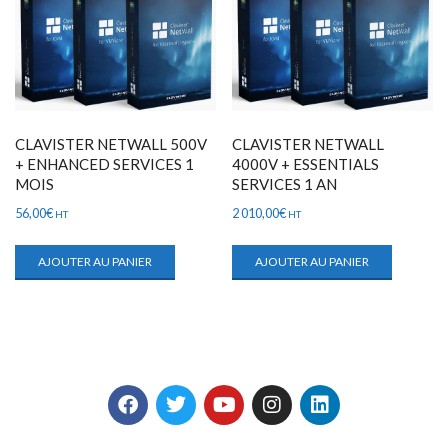
CLAVISTER NETWALL 500V
CLAVISTER NETWALL
+ ENHANCED SERVICES 1
4000V + ESSENTIALS
MOIS
SERVICES 1 AN
56,00
€
2 010,00
€
HT
HT
AJOUTER AU PANIER
AJOUTER AU PANIER