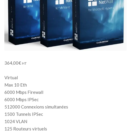
364,00
€
HT
Virtual
Max 10 Eth
6000 Mbps Firewall
6000 Mbps IPSec
512000 Connexions simultanées
1500 Tunnels IPSec
1024 VLAN
125 Routeurs virtuels