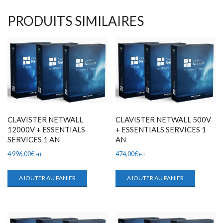
PRODUITS SIMILAIRES
CLAVISTER NETWALL
CLAVISTER NETWALL 500V
12000V + ESSENTIALS
+ ESSENTIALS SERVICES 1
SERVICES 1 AN
AN
4 996,00
€
474,00
€
HT
HT
AJOUTER AU PANIER
AJOUTER AU PANIER