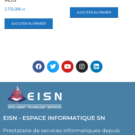
MOIS
2 735,00
€
HT
AJOUTER AU PANIER
AJOUTER AU PANIER
EISN - ESPACE INFORMATIQUE SN
Prestataire de services informatiques depuis