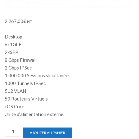
2 267,00
€
HT
Desktop
6x1GbE
2xSFP
8 Gbps Firewall
2 Gbps IPSec
1.000.000 Sessions simultanées
1000 Tunnels IPSec
512 VLAN
50 Routeurs Virtuels
cOS Core
Unité d’alimentation externe.
AJOUTER AU PANIER