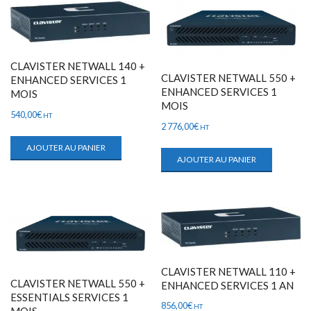
CLAVISTER NETWALL 140 +
CLAVISTER NETWALL 550 +
ENHANCED SERVICES 1
ENHANCED SERVICES 1
MOIS
MOIS
540,00
€
HT
2 776,00
€
HT
AJOUTER AU PANIER
AJOUTER AU PANIER
CLAVISTER NETWALL 110 +
CLAVISTER NETWALL 550 +
ENHANCED SERVICES 1 AN
ESSENTIALS SERVICES 1
856,00
€
HT