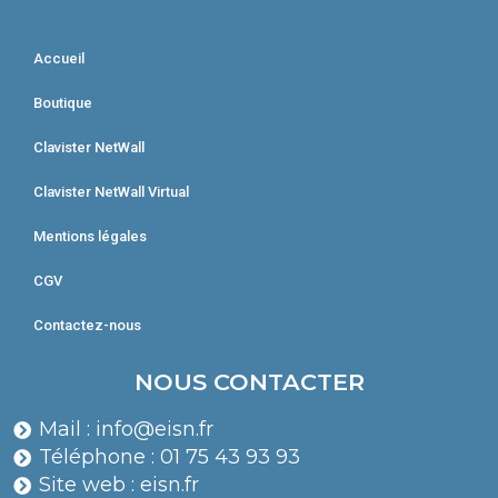
Accueil
Boutique
Clavister NetWall
Clavister NetWall Virtual
Mentions légales
CGV
Contactez-nous
NOUS CONTACTER
Mail : info@eisn.fr
Téléphone : 01 75 43 93 93
Site web : eisn.fr