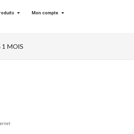
roduits
Mon compte
 1 MOIS
ernet