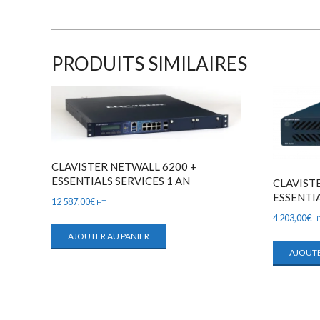
PRODUITS SIMILAIRES
CLAVISTER NETWALL 6200 +
ESSENTIALS SERVICES 1 AN
CLAVIST
ESSENTIA
12 587,00
€
HT
4 203,00
€
H
AJOUTER AU PANIER
AJOUTE