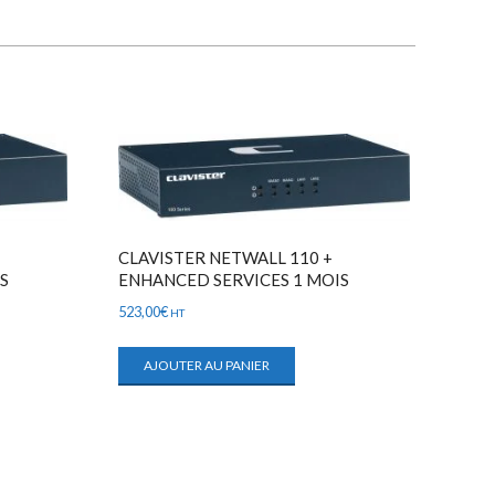
CLAVISTER NETWALL 110 +
IS
ENHANCED SERVICES 1 MOIS
523,00
€
HT
AJOUTER AU PANIER