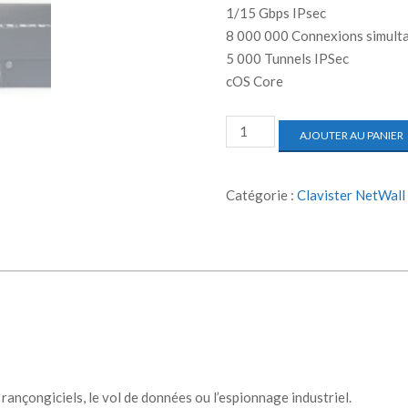
1/15 Gbps IPsec
8 000 000 Connexions simult
5 000 Tunnels IPSec
cOS Core
AJOUTER AU PANIER
Catégorie :
Clavister NetWall
s rançongiciels, le vol de données ou l’espionnage industriel.