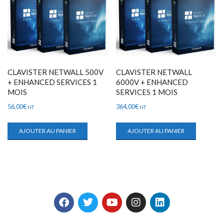
CLAVISTER NETWALL 500V
CLAVISTER NETWALL
+ ENHANCED SERVICES 1
6000V + ENHANCED
MOIS
SERVICES 1 MOIS
56,00
€
364,00
€
HT
HT
AJOUTER AU PANIER
AJOUTER AU PANIER