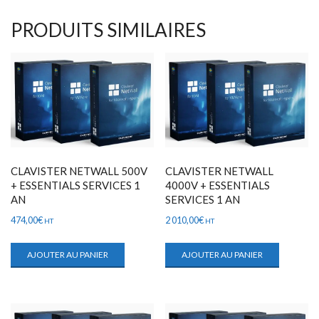
PRODUITS SIMILAIRES
CLAVISTER NETWALL 500V
CLAVISTER NETWALL
+ ESSENTIALS SERVICES 1
4000V + ESSENTIALS
AN
SERVICES 1 AN
474,00
€
2 010,00
€
HT
HT
AJOUTER AU PANIER
AJOUTER AU PANIER