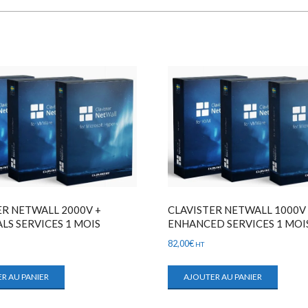
ER NETWALL 2000V +
CLAVISTER NETWALL 1000V
LS SERVICES 1 MOIS
ENHANCED SERVICES 1 MOI
82,00
€
HT
R AU PANIER
AJOUTER AU PANIER