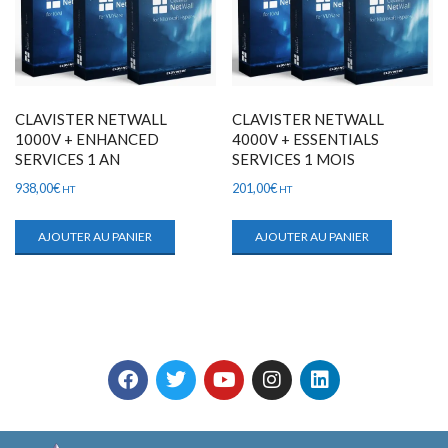
CLAVISTER NETWALL
CLAVISTER NETWALL
1000V + ENHANCED
4000V + ESSENTIALS
SERVICES 1 AN
SERVICES 1 MOIS
938,00
€
201,00
€
HT
HT
AJOUTER AU PANIER
AJOUTER AU PANIER