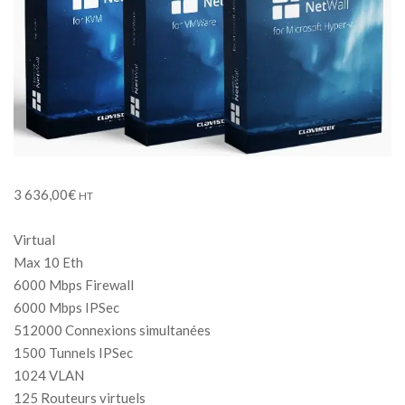
3 636,00
€
HT
Virtual
Max 10 Eth
6000 Mbps Firewall
6000 Mbps IPSec
512000 Connexions simultanées
1500 Tunnels IPSec
1024 VLAN
125 Routeurs virtuels