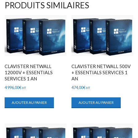
PRODUITS SIMILAIRES
CLAVISTER NETWALL
CLAVISTER NETWALL 500V
12000V + ESSENTIALS
+ ESSENTIALS SERVICES 1
SERVICES 1 AN
AN
4 996,00
€
474,00
€
HT
HT
AJOUTER AU PANIER
AJOUTER AU PANIER